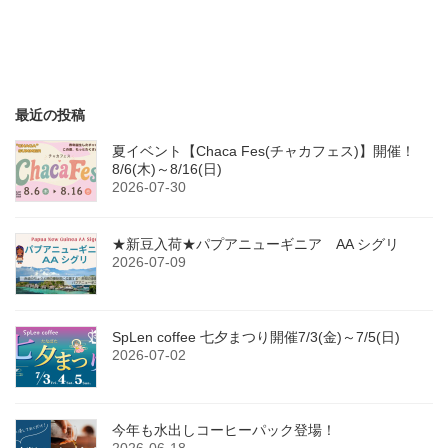
最近の投稿
夏イベント【Chaca Fes(チャカフェス)】開催！
8/6(木)～8/16(日)
2026-07-30
★新豆入荷★パプアニューギニア AA シグリ
2026-07-09
SpLen coffee 七夕まつり開催7/3(金)～7/5(日)
2026-07-02
今年も水出しコーヒーパック登場！
2026-06-18