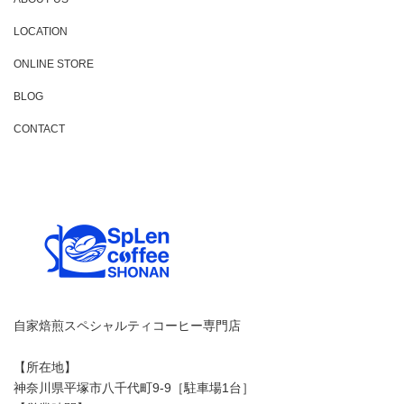
LOCATION
ONLINE STORE
BLOG
CONTACT
自家焙煎スペシャルティコーヒー専門店
【所在地】
神奈川県平塚市八千代町9-9［駐車場1台］