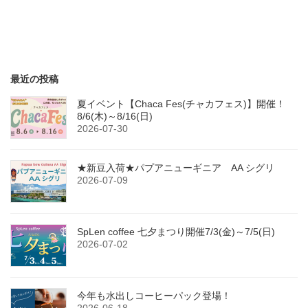
最近の投稿
夏イベント【Chaca Fes(チャカフェス)】開催！
8/6(木)～8/16(日)
2026-07-30
★新豆入荷★パプアニューギニア AA シグリ
2026-07-09
SpLen coffee 七夕まつり開催7/3(金)～7/5(日)
2026-07-02
今年も水出しコーヒーパック登場！
2026-06-18