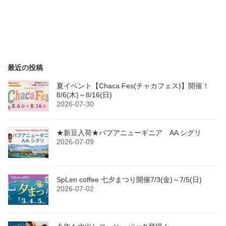
最近の投稿
夏イベント【Chaca Fes(チャカフェス)】開催！
8/6(木)～8/16(日)
2026-07-30
★新豆入荷★パプアニューギニア AA シグリ
2026-07-09
SpLen coffee 七夕まつり開催7/3(金)～7/5(日)
2026-07-02