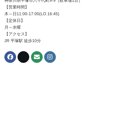
神奈川県平塚市八千代町9-9［駐車場1台］
【営業時間】
木～日11:00-17:00(LO.16:45)
【定休日】
月～水曜
【アクセス】
JR 平塚駅 徒歩10分