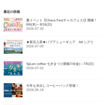
最近の投稿
夏イベント【Chaca Fes(チャカフェス)】開催！
8/6(木)～8/16(日)
2026-07-30
★新豆入荷★パプアニューギニア AA シグリ
2026-07-09
SpLen coffee 七夕まつり開催7/3(金)～7/5(日)
2026-07-02
今年も水出しコーヒーパック登場！
2026-06-18