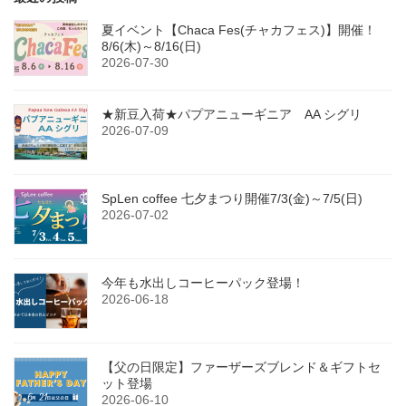
夏イベント【Chaca Fes(チャカフェス)】開催！
8/6(木)～8/16(日)
2026-07-30
★新豆入荷★パプアニューギニア AA シグリ
2026-07-09
SpLen coffee 七夕まつり開催7/3(金)～7/5(日)
2026-07-02
今年も水出しコーヒーパック登場！
2026-06-18
【父の日限定】ファーザーズブレンド＆ギフトセ
ット登場
2026-06-10