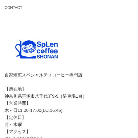
CONTACT
自家焙煎スペシャルティコーヒー専門店
【所在地】
神奈川県平塚市八千代町9-9［駐車場1台］
【営業時間】
木～日11:00-17:00(LO.16:45)
【定休日】
月～水曜
【アクセス】