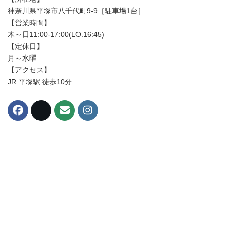
神奈川県平塚市八千代町9-9［駐車場1台］
【営業時間】
木～日11:00-17:00(LO.16:45)
【定休日】
月～水曜
【アクセス】
JR 平塚駅 徒歩10分