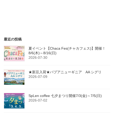
最近の投稿
夏イベント【Chaca Fes(チャカフェス)】開催！
8/6(木)～8/16(日)
2026-07-30
★新豆入荷★パプアニューギニア AA シグリ
2026-07-09
SpLen coffee 七夕まつり開催7/3(金)～7/5(日)
2026-07-02