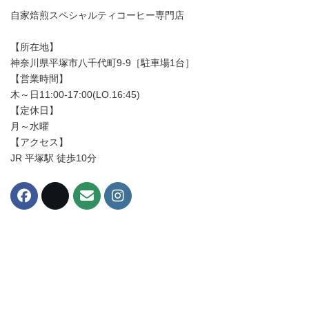
自家焙煎スペシャルティコーヒー専門店
【所在地】
神奈川県平塚市八千代町9-9［駐車場1台］
【営業時間】
木～日11:00-17:00(LO.16:45)
【定休日】
月～水曜
【アクセス】
JR 平塚駅 徒歩10分