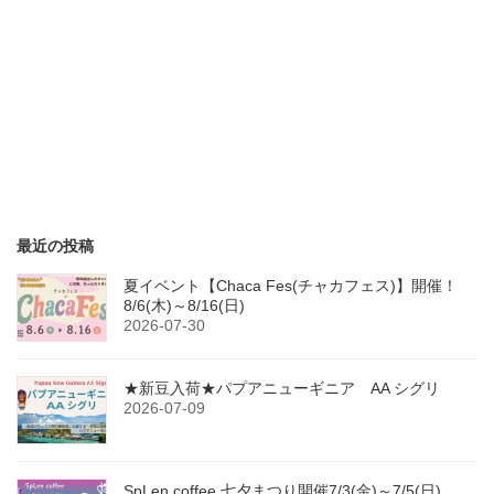
最近の投稿
夏イベント【Chaca Fes(チャカフェス)】開催！
8/6(木)～8/16(日)
2026-07-30
★新豆入荷★パプアニューギニア AA シグリ
2026-07-09
SpLen coffee 七夕まつり開催7/3(金)～7/5(日)