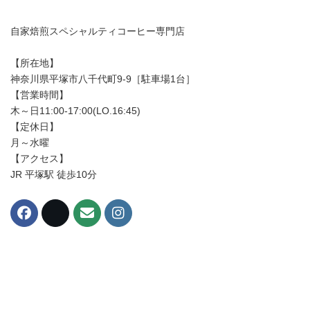
自家焙煎スペシャルティコーヒー専門店
【所在地】
神奈川県平塚市八千代町9-9［駐車場1台］
【営業時間】
木～日11:00-17:00(LO.16:45)
【定休日】
月～水曜
【アクセス】
JR 平塚駅 徒歩10分